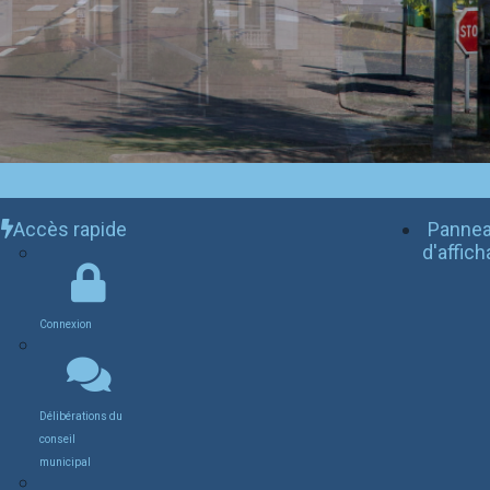
Accès rapide
Panne
d'affic
Connexion
Délibérations du
conseil
municipal