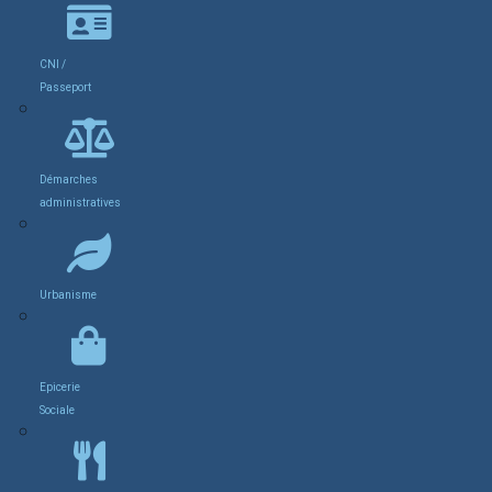
CNI /
Passeport
Démarches
administratives
Urbanisme
Epicerie
Sociale