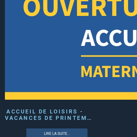
ACCUEIL DE LOISIRS -
VACANCES DE PRINTEM…
LIRE LA SUITE...