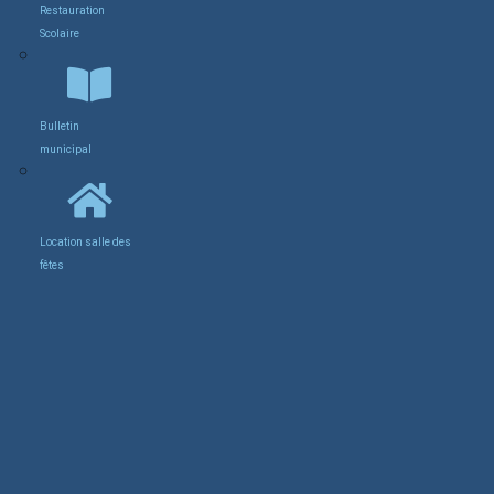
Restauration
Scolaire
Bulletin
municipal
Location salle des
fêtes